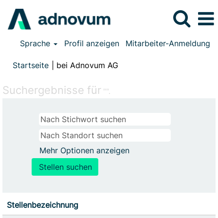
Sprache
Profil anzeigen
Mitarbeiter-Anmeldung
(aktuelle
Startseite
|
bei Adnovum AG
Seite)
Suchergebnisse für
"".
Mehr Optionen anzeigen
Stellenbezeichnung